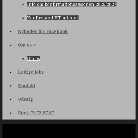
Info om konfirmationssæsonen 2026/2027
Konfirmand VIP aftener
Nyheder fra Facebook
Om os
Om os
Ledige jobs
Kontakt
Udsalg
Ring: 74 73 87 87