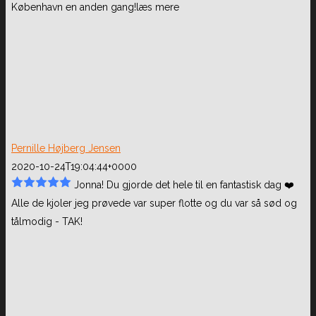
København en anden gang!
læs mere
Pernille Højberg Jensen
2020-10-24T19:04:44+0000
Jonna! Du gjorde det hele til en fantastisk dag ❤️
Alle de kjoler jeg prøvede var super flotte og du var så sød og
tålmodig - TAK!