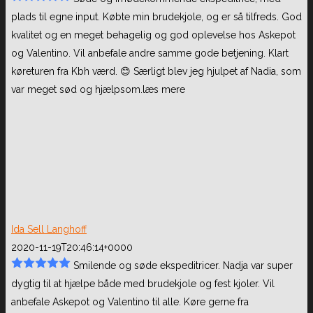
plads til egne input. Købte min brudekjole, og er så tilfreds. God
kvalitet og en meget behagelig og god
oplevelse hos Askepot
og Valentino. Vil anbefale andre samme gode betjening. Klart
køreturen fra Kbh værd. 😊 Særligt blev jeg hjulpet af Nadia, som
var meget sød og hjælpsom.
læs mere
Ida Sell Langhoff
2020-11-19T20:46:14+0000
Smilende og søde ekspeditricer. Nadja var super
dygtig til at hjælpe både med brudekjole og fest kjoler. Vil
anbefale Askepot og Valentino til
alle. Køre gerne fra