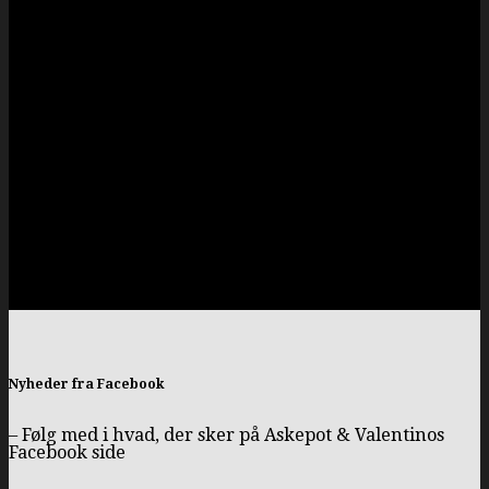
Nyheder fra Facebook
– Følg med i hvad, der sker på Askepot & Valentinos
Facebook side