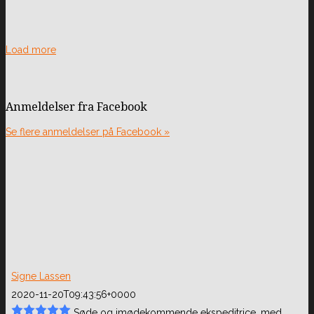
Load more
Anmeldelser fra Facebook
Se flere anmeldelser på Facebook »
Signe Lassen
2020-11-20T09:43:56+0000
Søde og imødekommende ekspeditrice, med