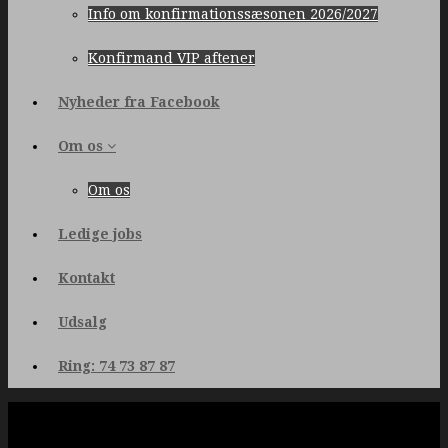
Info om konfirmationssæsonen 2026/2027
Konfirmand VIP aftener
Nyheder fra Facebook
Om os
Om os
Ledige jobs
Kontakt
Udsalg
Ring: 74 73 87 87