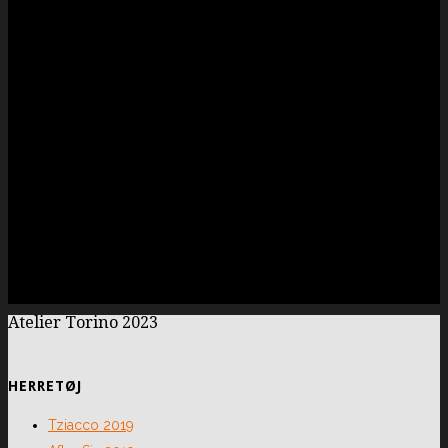
Atelier Torino 2023
HERRETØJ
Tziacco 2019