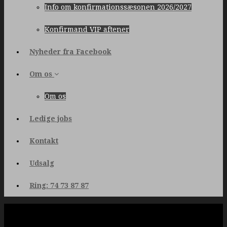
Info om konfirmationssæsonen 2026/2027
Konfirmand VIP aftener
Nyheder fra Facebook
Om os
Om os
Ledige jobs
Kontakt
Udsalg
Ring: 74 73 87 87