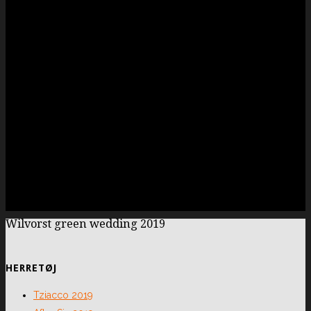
Wilvorst green wedding 2019
HERRETØJ
Tziacco 2019